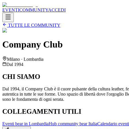
EVENTI
COMMUNITY
ACCEDI
TUTTE LE COMMUNITY
Company Club
Milano · Lombardia
Dal
1994
CHI SIAMO
Dal 1994, il Company Club è il cuore pulsante della cultura leather, fet
autentica in tutte le sue forme. Uno spazio di libertà dove l'orgoglio B
sono le fondamenta di ogni serata.
COLLEGAMENTI UTILI
Eventi bear in
Lombardia
Hub community bear Italia
Calendario eventi