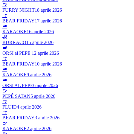
🍺
FURRY NIGHT
18 aprile 2026
🍺
BEAR FRIDAY
17 aprile 2026
👑
KARAOKE
16 aprile 2026
🎳
BURRACO
15 aprile 2026
👑
ORSI al PEPE
12 aprile 2026
🍺
BEAR FRIDAY
10 aprile 2026
👑
KARAOKE
9 aprile 2026
👑
ORSI AL PEPE
6 aprile 2026
🍺
PEPÉ SATAN
5 aprile 2026
🍺
FLUID
4 aprile 2026
🍺
BEAR FRIDAY
3 aprile 2026
🍺
KARAOKE
2 aprile 2026
🍺