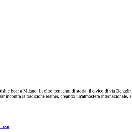
ish e bear a Milano. In oltre trent'anni di storia, il civico di via Benadi
ear incontra la tradizione leather, creando un'atmosfera internazionale, a
 bear