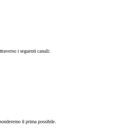
raverso i seguenti canali:
sponderemo il prima possibile.