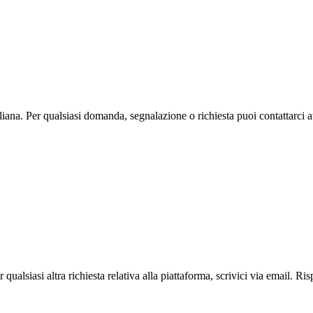
na. Per qualsiasi domanda, segnalazione o richiesta puoi contattarci att
ualsiasi altra richiesta relativa alla piattaforma, scrivici via email. Ri