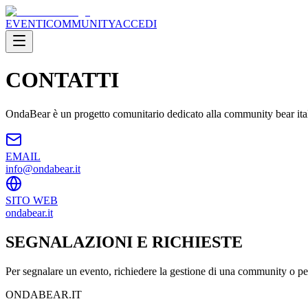
EVENTI
COMMUNITY
ACCEDI
CONTATTI
OndaBear è un progetto comunitario dedicato alla community bear italia
EMAIL
info@ondabear.it
SITO WEB
ondabear.it
SEGNALAZIONI E RICHIESTE
Per segnalare un evento, richiedere la gestione di una community o per q
ONDABEAR.IT