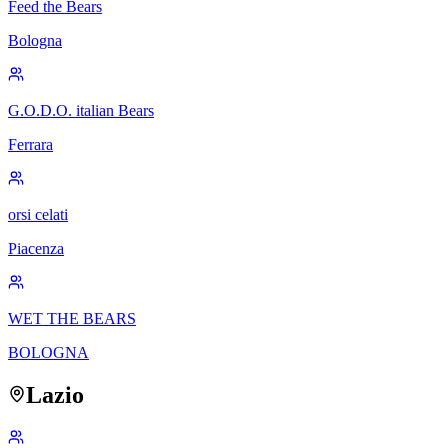
Feed the Bears
Bologna
G.O.D.O. italian Bears
Ferrara
orsi celati
Piacenza
WET THE BEARS
BOLOGNA
Lazio