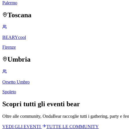
Palermo
Toscana
BEARYcool
Firenze
Umbria
Orsetto Umbro
Spoleto
Scopri tutti gli eventi bear
Oltre alle community, OndaBear raccoglie tutti i gathering, party e fest
VEDI GLI EVENTI
TUTTE LE COMMUNITY