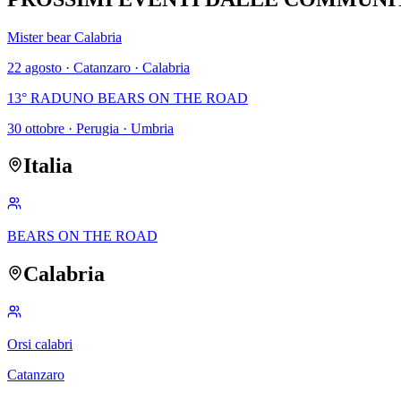
Mister bear Calabria
22 agosto
·
Catanzaro
·
Calabria
13° RADUNO BEARS ON THE ROAD
30 ottobre
·
Perugia
·
Umbria
Italia
BEARS ON THE ROAD
Calabria
Orsi calabri
Catanzaro