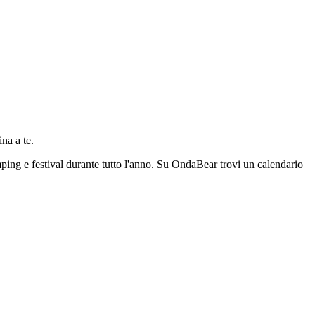
na a te.
mping e festival durante tutto l'anno. Su OndaBear trovi un calendario