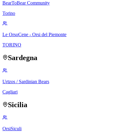
BearToBear Community
Torino
Le OrsoCene - Orsi del Piemonte
TORINO
Sardegna
Urtzos / Sardinian Bears
Cagliari
Sicilia
OrsiSiculi