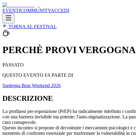
EVENTI
COMMUNITY
ACCEDI
TORNA AL FESTIVAL
PERCHÈ PROVI VERGOGNA A PR
PASSATO
QUESTO EVENTO FA PARTE DI
Sardegna Bear Weekend 2026
DESCRIZIONE
La profilassi pre-esposizione (PrEP) ha radicalmente ridefinito i con
con una barriera invisibile ma potente: l'auto-stigmatizzazione. La paura
cura consapevole.
Questo incontro si propone di decostruire i meccanismi psicologici e cu
momento di confronto essenziale per trasformare la vulnerabilità in 