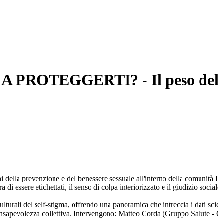
OTEGGERTI? - Il peso del sel
fini della prevenzione e del benessere sessuale all'interno della comun
 di essere etichettati, il senso di colpa interiorizzato e il giudizio soc
lturali del self-stigma, offrendo una panoramica che intreccia i dati sci
consapevolezza collettiva. Intervengono: Matteo Corda (Gruppo Salute 