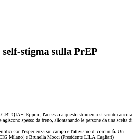
f-stigma sulla PrEP
ità LGBTQIA+. Eppure, l'accesso a questo strumento si scontra ancora
iale agiscono spesso da freno, allontanando le persone da una scelta di
entifici con l'esperienza sul campo e l'attivismo di comunità. Un
- CIG Milano) e Brunella Mocci (Presidente LILA Cagliari)