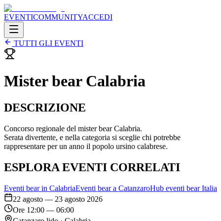
EVENTI
COMMUNITY
ACCEDI
TUTTI GLI EVENTI
Mister bear Calabria
DESCRIZIONE
Concorso regionale del mister bear Calabria.
Serata divertente, e nella categoria si sceglie chi potrebbe
rappresentare per un anno il popolo ursino calabrese.
ESPLORA EVENTI CORRELATI
Eventi bear in
Calabria
Eventi bear a
Catanzaro
Hub eventi bear Italia
22 agosto — 23 agosto 2026
Ore
12:00
— 06:00
Catanzaro lido
·
Calabria