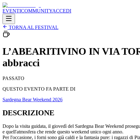
EVENTI
COMMUNITY
ACCEDI
TORNA AL FESTIVAL
L’ABEARITIVINO IN VIA TORINO 
abbracci
PASSATO
QUESTO EVENTO FA PARTE DI
Sardegna Bear Weekend 2026
DESCRIZIONE
Dopo la visita guidata, il giovedì del Sardegna Bear Weekend prosegue 
e quell'atmosfera che rende questo weekend unico ogni anno.
Per l'occasione, i forni sono già caldi e la fantasia pure: i ragazzi di 