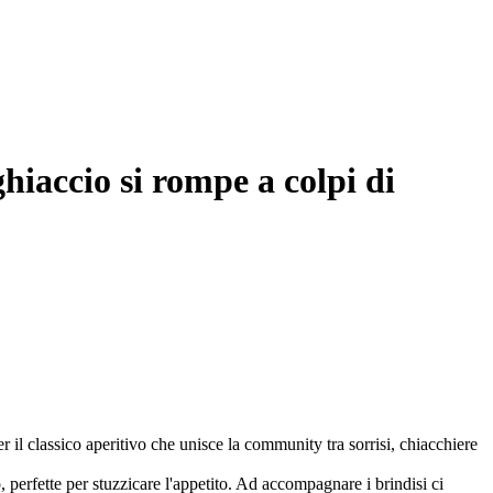
accio si rompe a colpi di
il classico aperitivo che unisce la community tra sorrisi, chiacchiere
o, perfette per stuzzicare l'appetito. Ad accompagnare i brindisi ci