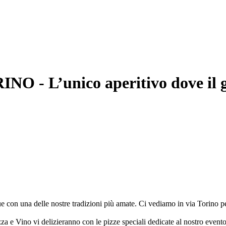
- L’unico aperitivo dove il ghi
con una delle nostre tradizioni più amate. Ci vediamo in via Torino per 
Pizza e Vino vi delizieranno con le pizze speciali dedicate al nostro event