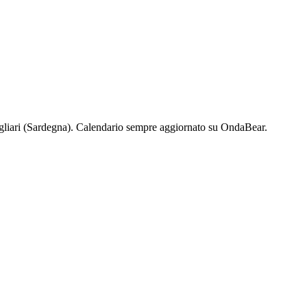
liari
(
Sardegna
). Calendario sempre aggiornato su OndaBear.